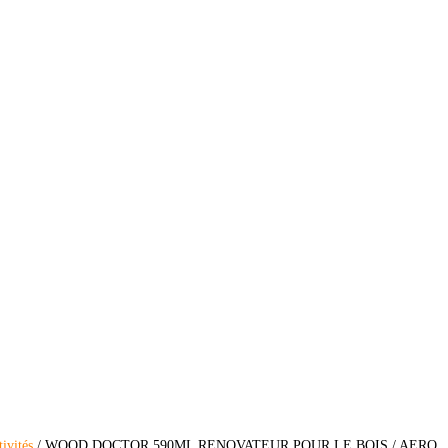
tivités
/ WOOD DOCTOR 590ML RENOVATEUR POUR LE BOIS / AERO