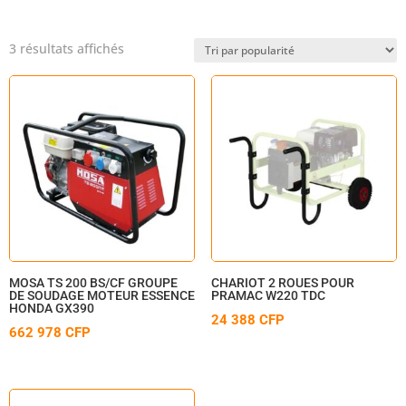
Trié
3 résultats affichés
par
popularité
MOSA TS 200 BS/CF GROUPE
CHARIOT 2 ROUES POUR
DE SOUDAGE MOTEUR ESSENCE
PRAMAC W220 TDC
HONDA GX390
24 388
CFP
662 978
CFP