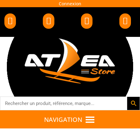
Connexion




NAVIGATION