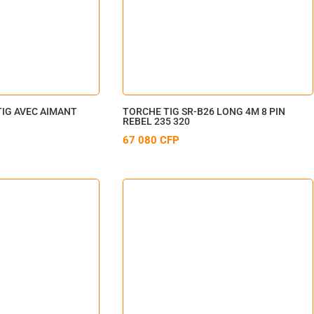
IG AVEC AIMANT
TORCHE TIG SR-B26 LONG 4M 8 PIN
REBEL 235 320
67 080
CFP