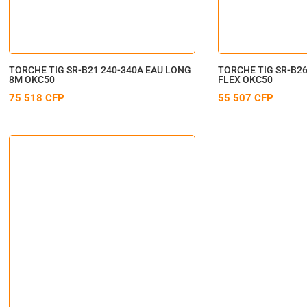
TORCHE TIG SR-B21 240-340A EAU LONG
TORCHE TIG SR-B26
8M OKC50
FLEX OKC50
75 518
CFP
55 507
CFP