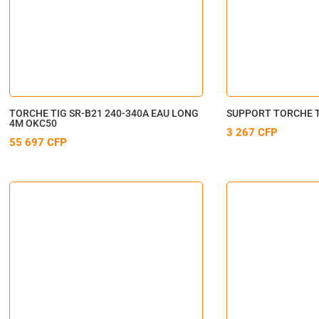
TORCHE TIG SR-B21 240-340A EAU LONG
SUPPORT TORCHE T
4M OKC50
3 267
CFP
55 697
CFP