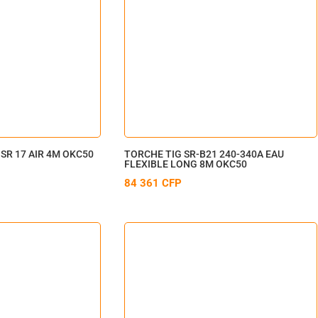
SR 17 AIR 4M OKC50
TORCHE TIG SR-B21 240-340A EAU
FLEXIBLE LONG 8M OKC50
84 361
CFP