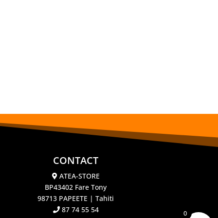
CONTACT
ATEA-STORE
BP43402 Fare Tony
98713 PAPEETE | Tahiti
87 74 55 54
0