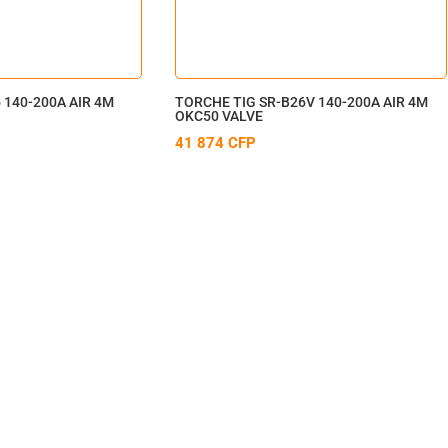
 140-200A AIR 4M
TORCHE TIG SR-B26V 140-200A AIR 4M
OKC50 VALVE
41 874
CFP