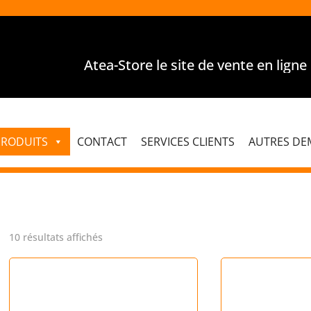
Atea-Store le site de vente en ligne pou
PRODUITS
CONTACT
SERVICES CLIENTS
AUTRES DE
Trié
10 résultats affichés
par
popularité