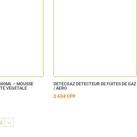
500ML – MOUSSE
DETECGAZ DETECTEUR DE FUITES DE GAZ
TE VEGETALE
/ AERO
2 634
CFP
2
→