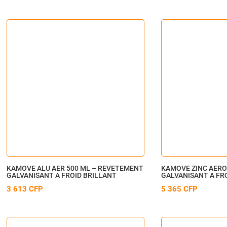
KAMOVE ALU AER 500 ML – REVETEMENT
KAMOVE ZINC AERO
GALVANISANT A FROID BRILLANT
GALVANISANT A FR
3 613
CFP
5 365
CFP