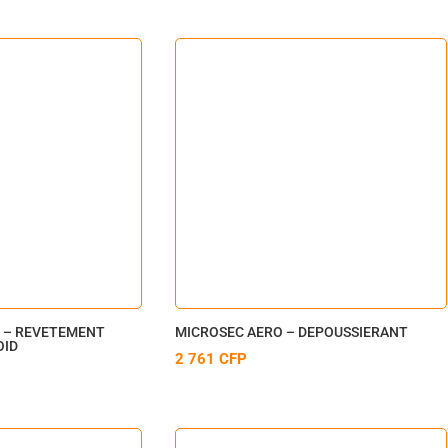
 – REVETEMENT
MICROSEC AERO – DEPOUSSIERANT
OID
2 761
CFP