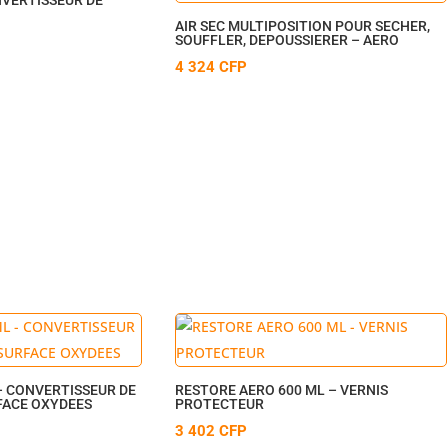
AIR SEC MULTIPOSITION POUR SECHER,
SOUFFLER, DEPOUSSIERER – AERO
4 324
CFP
– CONVERTISSEUR DE
RESTORE AERO 600 ML – VERNIS
FACE OXYDEES
PROTECTEUR
3 402
CFP