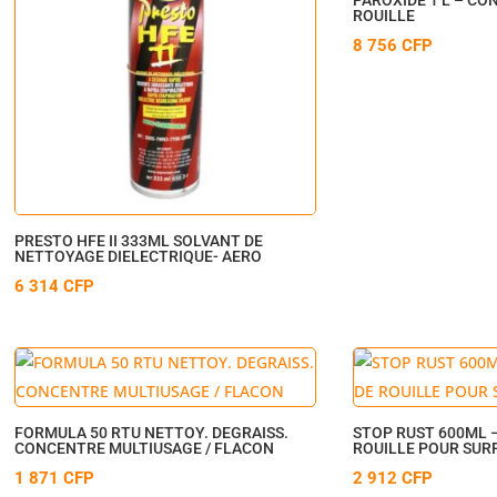
ROUILLE
8 756
CFP
PRESTO HFE II 333ML SOLVANT DE
NETTOYAGE DIELECTRIQUE- AERO
6 314
CFP
FORMULA 50 RTU NETTOY. DEGRAISS.
STOP RUST 600ML 
CONCENTRE MULTIUSAGE / FLACON
ROUILLE POUR SUR
1 871
CFP
2 912
CFP