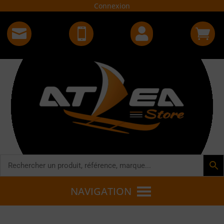
Connexion




NAVIGATION