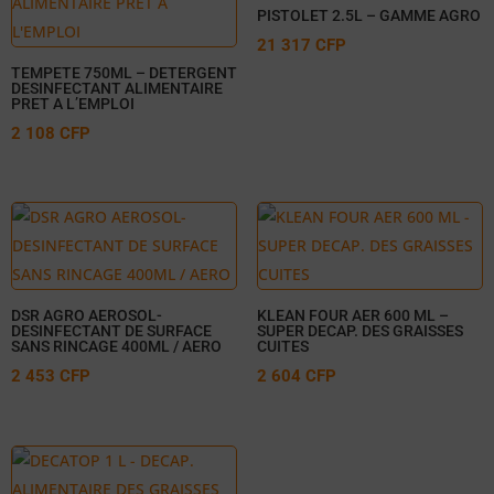
PISTOLET 2.5L – GAMME AGRO
21 317
CFP
TEMPETE 750ML – DETERGENT
DESINFECTANT ALIMENTAIRE
PRET A L’EMPLOI
2 108
CFP
DSR AGRO AEROSOL-
KLEAN FOUR AER 600 ML –
DESINFECTANT DE SURFACE
SUPER DECAP. DES GRAISSES
SANS RINCAGE 400ML / AERO
CUITES
2 453
CFP
2 604
CFP