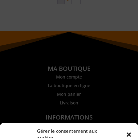
MA BOUTIQUE
Mon compte
La boutique en ligne
Mon panier
Livraison
INFORMATIONS
Mentions légales et CGU
Gérer le consentement aux
Politique de confidentialité