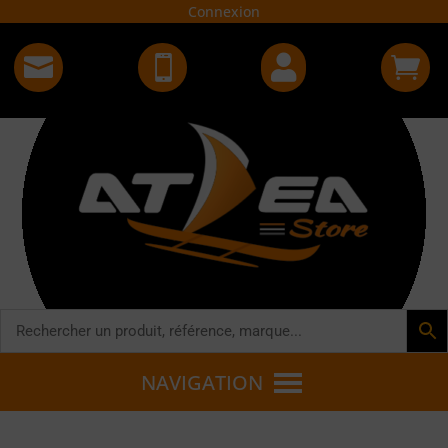
Connexion




NAVIGATION