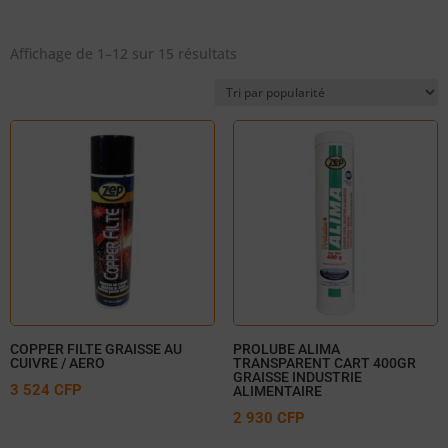
Trié
Affichage de 1–12 sur 15 résultats
par
popularité
COPPER FILTE GRAISSE AU
PROLUBE ALIMA
CUIVRE / AERO
TRANSPARENT CART 400GR
GRAISSE INDUSTRIE
3 524
CFP
ALIMENTAIRE
2 930
CFP