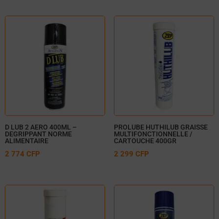
D LUB 2 AERO 400ML –
PROLUBE HUTHILUB GRAISSE
DEGRIPPANT NORME
MULTIFONCTIONNELLE /
ALIMENTAIRE
CARTOUCHE 400GR
2 774
CFP
2 299
CFP