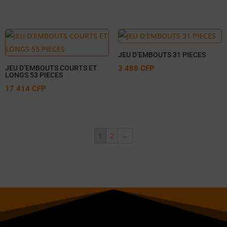
JEU D’EMBOUTS 31 PIECES
JEU D’EMBOUTS COURTS ET
3 488
CFP
LONGS 53 PIECES
17 414
CFP
1
2
→