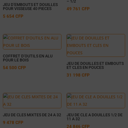
– 1/2
JEU D’EMBOUTS ET DOUILLES
POUR VISSEUSE 40 PIECES
49 761
CFP
5 654
CFP
COFFRET D’OUTILS EN ALU
POUR LE BOIS
JEU DE DOUILLES ET EMBOUTS
54 500
CFP
ET CLES EN POUCES
31 198
CFP
JEU DE CLES MIXTES DE 24 A 32
JEU DE CLE A DOUILLES 1/2 DE
11 A 32
9 478
CFP
24 846
CFP