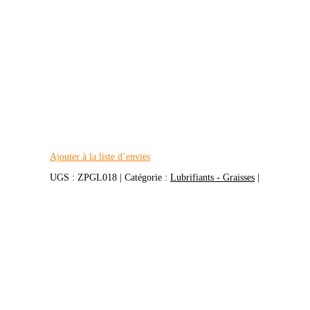
Ajouter à la liste d’envies
UGS :
ZPGL018
Catégorie :
Lubrifiants - Graisses