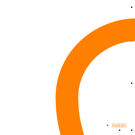
GROUPE E
JARDIN