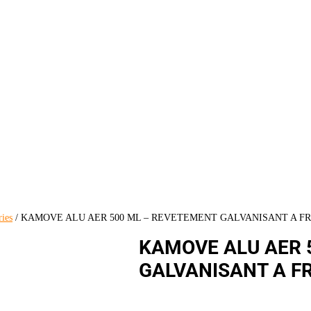
ries
/ KAMOVE ALU AER 500 ML – REVETEMENT GALVANISANT A F
KAMOVE ALU AER 
GALVANISANT A FR