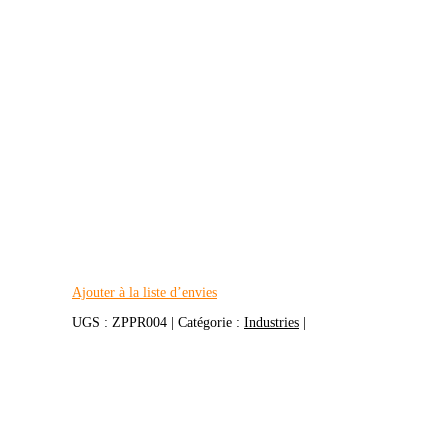
Ajouter à la liste d’envies
UGS :
ZPPR004
Catégorie :
Industries