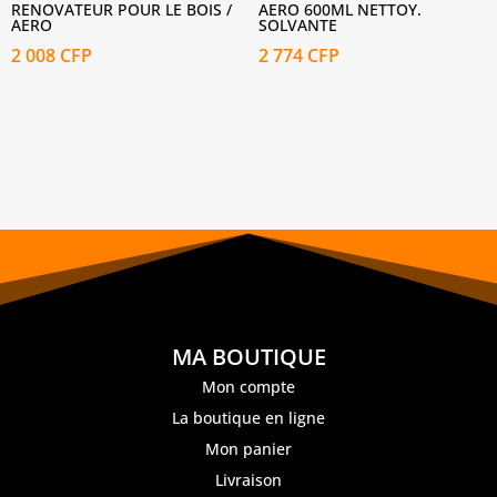
RENOVATEUR POUR LE BOIS /
AERO 600ML NETTOY.
AERO
SOLVANTE
2 008
CFP
2 774
CFP
MA BOUTIQUE
Mon compte
La boutique en ligne
Mon panier
Livraison