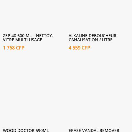
ZEP 40 600 ML – NETTOY.
ALKALINE DEBOUCHEUR
VITRE MULTI USAGE
CANALISATION / LITRE
1 768
CFP
4 559
CFP
WOOD DOCTOR 590ML
ERASE VANDAL REMOVER