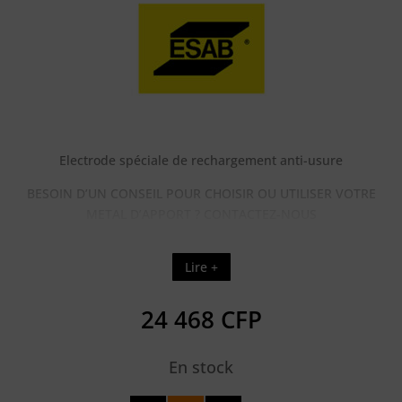
Electrode spéciale de rechargement anti-usure
BESOIN D’UN CONSEIL POUR CHOISIR OU UTILISER VOTRE
METAL D’APPORT ? CONTACTEZ-NOUS
Lire +
24 468
CFP
En stock