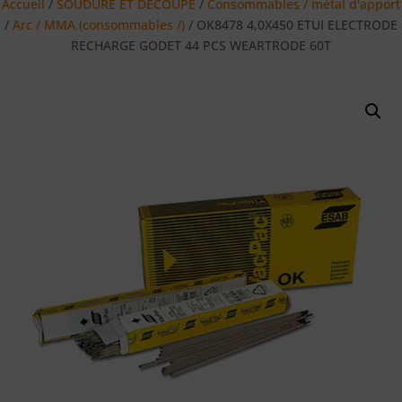
Accueil
/
SOUDURE ET DECOUPE
/
Consommables / métal d'apport
/
Arc / MMA (consommables /)
/ OK8478 4,0X450 ETUI ELECTRODE
RECHARGE GODET 44 PCS WEARTRODE 60T