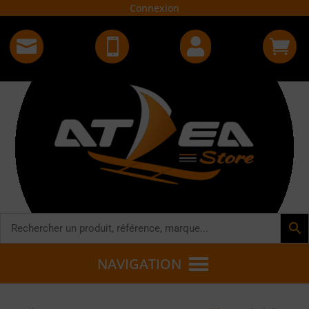
Connexion




NAVIGATION