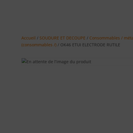
Accueil
/
SOUDURE ET DECOUPE
/
Consommables / méta
(consommables /)
/ OK46 ETUI ELECTRODE RUTILE