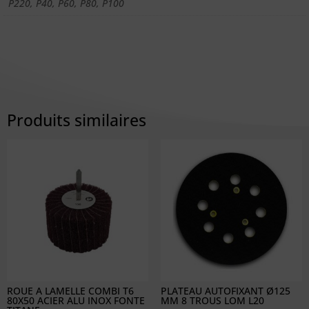
P220, P40, P60, P80, P100
Produits similaires
ROUE A LAMELLE COMBI T6
PLATEAU AUTOFIXANT Ø125
80X50 ACIER ALU INOX FONTE
MM 8 TROUS LOM L20