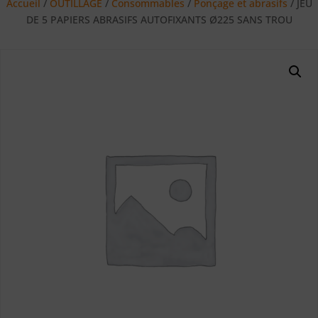
Accueil
/
OUTILLAGE
/
Consommables
/
Ponçage et abrasifs
/ JEU
DE 5 PAPIERS ABRASIFS AUTOFIXANTS Ø225 SANS TROU