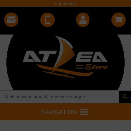
Connexion




NAVIGATION