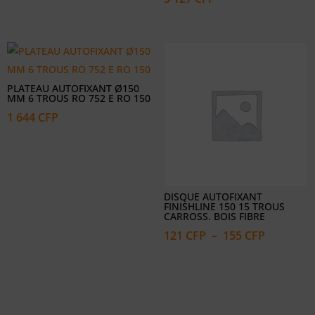
PLATEAU AUTOFIXANT Ø150
MM 6 TROUS RO 752 E RO 150
1 644
CFP
DISQUE AUTOFIXANT
FINISHLINE 150 15 TROUS
CARROSS. BOIS FIBRE
Plage
121
CFP
–
155
CFP
de
prix :
121 CFP
à