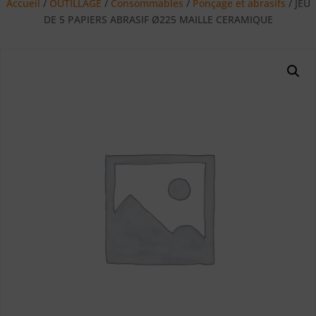
Accueil
/
OUTILLAGE
/
Consommables
/
Ponçage et abrasifs
/ JEU
DE 5 PAPIERS ABRASIF Ø225 MAILLE CERAMIQUE