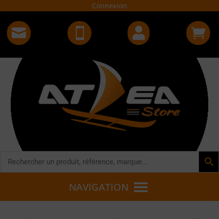
Connexion




NAVIGATION