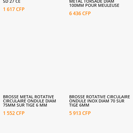
SD 27 CE
METAL TORSADE DIAM
100MM POUR MEULEUSE
1 617
CFP
6 436
CFP
BROSSE METAL ROTATIVE
BROSSE ROTATIVE CIRCULAIRE
CIRCULAIRE ONDULE DIAM
ONDULE INOX DIAM 70 SUR
75MM SUR TIGE 6 MM
TIGE 6MM
1 552
CFP
5 913
CFP