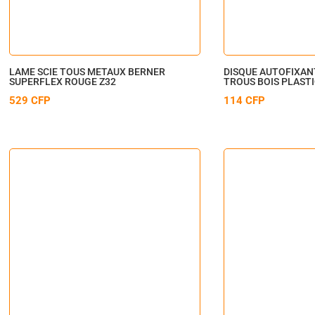
LAME SCIE TOUS METAUX BERNER
DISQUE AUTOFIXANT
SUPERFLEX ROUGE Z32
TROUS BOIS PLAST
529
CFP
114
CFP