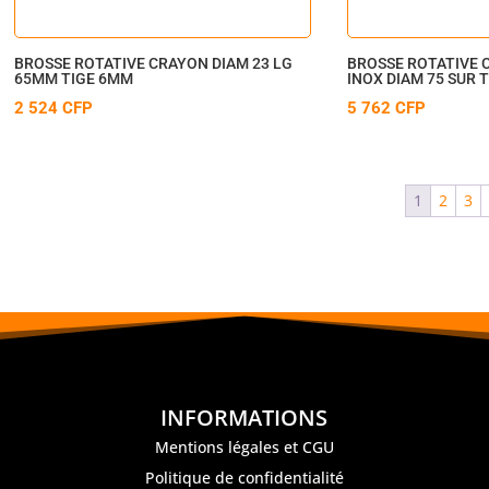
BROSSE ROTATIVE CRAYON DIAM 23 LG
BROSSE ROTATIVE 
65MM TIGE 6MM
INOX DIAM 75 SUR 
2 524
CFP
5 762
CFP
1
2
3
INFORMATIONS
Mentions légales et CGU
Politique de confidentialité