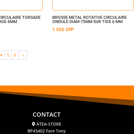
CIRCULAIRE TORSADE
BROSSE METAL ROTATIVE CIRCULAIRE
TIGE 6MM
ONDULE DIAM 75MM SUR TIGE 6 MM
1 552
CFP
4
5
6
→
CONTACT
ATEA-STORE
BP43402 Fare Tony