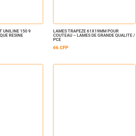
 UNILINE 150 9
LAMES TRAPEZE 61X19MM POUR
IQUE RESINE
COUTEAU – LAMES DE GRANDE QUALITE /
PCE
66
CFP