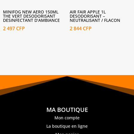
MINIFOG NEW AERO 150ML
AIR FAIR APPLE 1L
THE VERT DESODORISANT
DESODORISANT –
DESINFECTANT D’AMBIANCE
NEUTRALISANT / FLACON
2 497
CFP
2 844
CFP
MA BOUTIQUE
Mon compte
La boutique en ligne