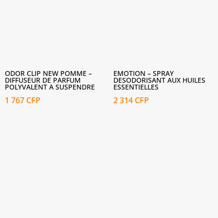
ODOR CLIP NEW POMME –
EMOTION – SPRAY
DIFFUSEUR DE PARFUM
DESODORISANT AUX HUILES
POLYVALENT A SUSPENDRE
ESSENTIELLES
1 767
CFP
2 314
CFP