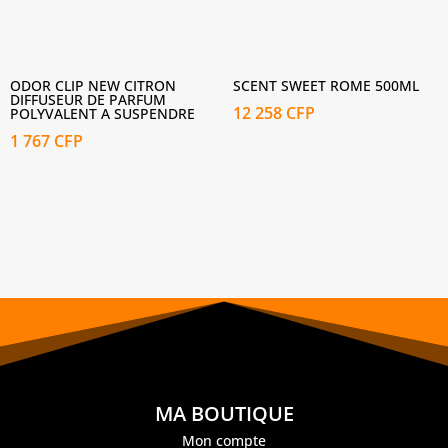
ODOR CLIP NEW CITRON
SCENT SWEET ROME 500ML
DIFFUSEUR DE PARFUM
12 258
CFP
POLYVALENT A SUSPENDRE
1 767
CFP
MA BOUTIQUE
Mon compte