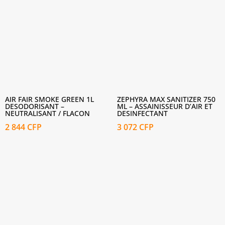
AIR FAIR SMOKE GREEN 1L
ZEPHYRA MAX SANITIZER 750
DESODORISANT –
ML – ASSAINISSEUR D’AIR ET
NEUTRALISANT / FLACON
DESINFECTANT
2 844
CFP
3 072
CFP