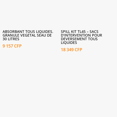
ABSORBANT TOUS LIQUIDES.
SPILL KIT TL45 – SACS
GRANULE VEGETAL SEAU DE
D’INTERVENTION POUR
30 LITRES
DEVERSEMENT TOUS
LIQUIDES
9 157
CFP
18 349
CFP