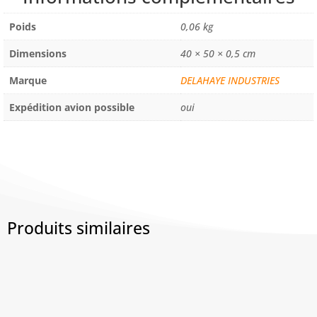
/FEUILLE
Poids
0,06 kg
Dimensions
40 × 50 × 0,5 cm
Marque
DELAHAYE INDUSTRIES
Expédition avion possible
oui
Produits similaires