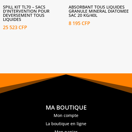
SPILL KIT TL70 – SACS
ABSORBANT TOUS LIQUIDES
D’INTERVENTION POUR
GRANULE MINERAL DIATOMEE
DEVERSEMENT TOUS
SAC 20 KG/40L
LIQUIDES
8 195
CFP
25 523
CFP
MA BOUTIQUE
Mon compte
La boutique en ligne
Mon panier