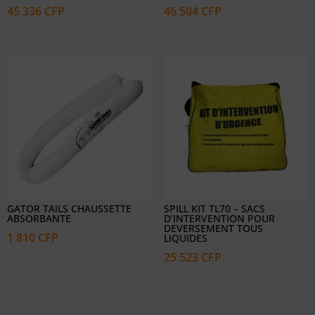
45 336
CFP
46 504
CFP
GATOR TAILS CHAUSSETTE
SPILL KIT TL70 – SACS
ABSORBANTE
D’INTERVENTION POUR
DEVERSEMENT TOUS
1 810
CFP
LIQUIDES
25 523
CFP