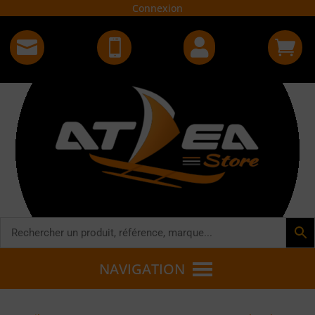
Connexion




NAVIGATION