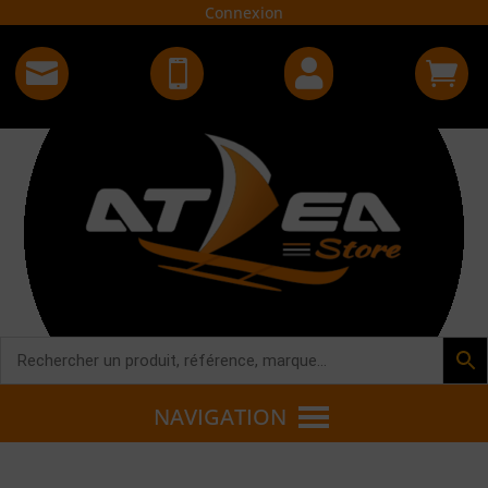
Connexion




NAVIGATION