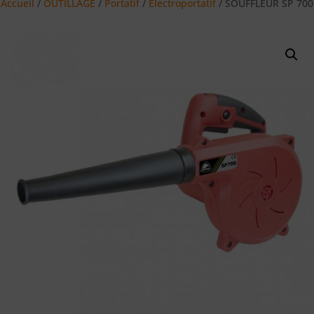
Accueil
/
OUTILLAGE
/
Portatif
/
Electroportatif
/ SOUFFLEUR SP 700