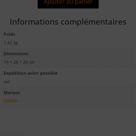
Ajouter au panier
700
Informations complémentaires
Poids
1,92 kg
Dimensions
19 × 26 × 20 cm
Expédition avion possible
oui
Marque
STAYER