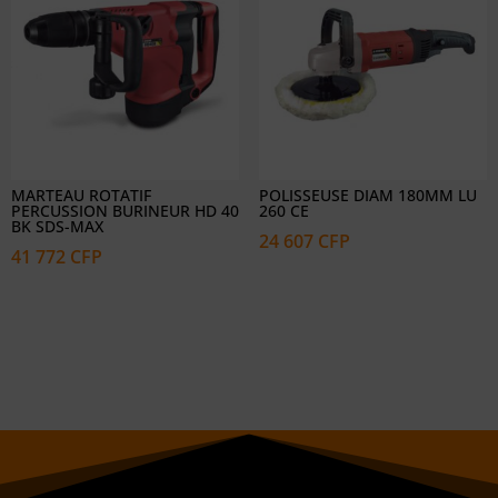
MARTEAU ROTATIF
POLISSEUSE DIAM 180MM LU
PERCUSSION BURINEUR HD 40
260 CE
BK SDS-MAX
24 607
CFP
41 772
CFP