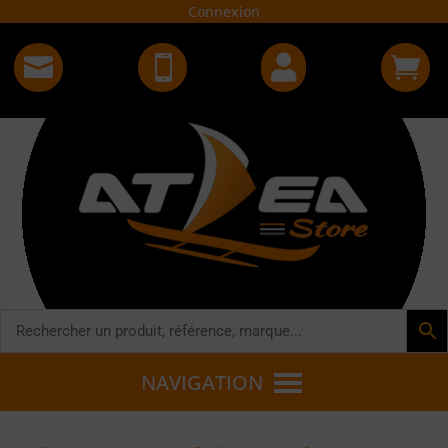
Connexion




NAVIGATION