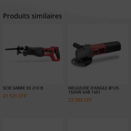
Produits similaires
SCIE SABRE SS 210 B
MEULEUSE D’ANGLE Ø125
1500W SAB 1501
21 531
CFP
22 785
CFP