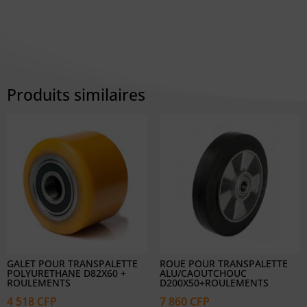
Produits similaires
GALET POUR TRANSPALETTE
ROUE POUR TRANSPALETTE
POLYURETHANE D82X60 +
ALU/CAOUTCHOUC
ROULEMENTS
D200X50+ROULEMENTS
4 518
CFP
7 860
CFP