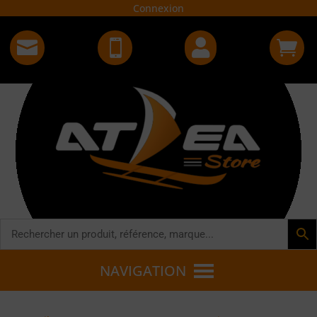
Connexion




NAVIGATION