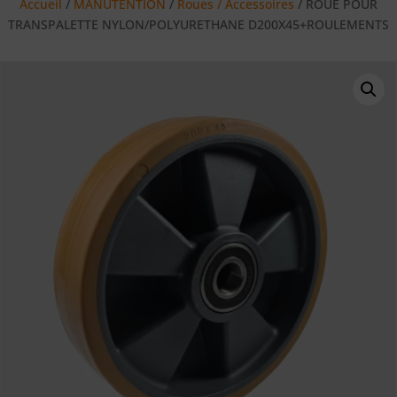
Accueil
/
MANUTENTION
/
Roues / Accessoires
/ ROUE POUR
TRANSPALETTE NYLON/POLYURETHANE D200X45+ROULEMENTS