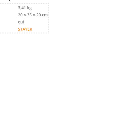
3,41 kg
20 × 35 × 20 cm
oui
STAYER