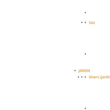
Gaz
JARDIN
Divers (jardi