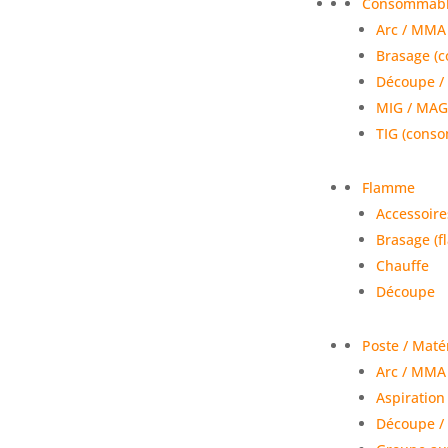
Consommable
Arc / MMA
Brasage (
Découpe /
MIG / MAG
TIG (conso
Flamme
Accessoire
Brasage (
Chauffe
Découpe
Poste / Maté
Arc / MMA 
Aspiration 
Découpe / 