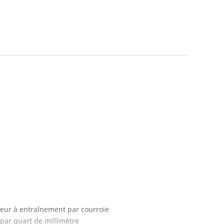
teur à entraînement par courroie
par quart de millimètre