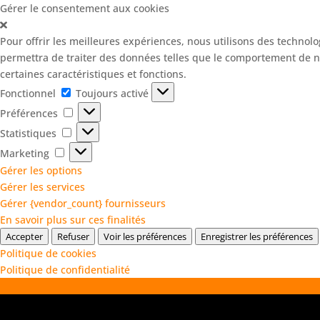
Gérer le consentement aux cookies
Transpalette
Pour offrir les meilleures expériences, nous utilisons des technolo
permettra de traiter des données telles que le comportement de nav
certaines caractéristiques et fonctions.
Fonctionnel
Fonctionnel
Toujours activé
Préférences
Préférences
Roues / Acce
Statistiques
Statistiques
Marketing
Marketing
Gérer les options
Gérer les services
Gérer {vendor_count} fournisseurs
En savoir plus sur ces finalités
Accepter
Refuser
Voir les préférences
Enregistrer les préférences
Politique de cookies
Palans
Politique de confidentialité