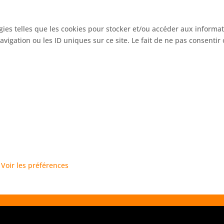
s
gies telles que les cookies pour stocker et/ou accéder aux informat
igation ou les ID uniques sur ce site. Le fait de ne pas consentir 
ssoires
Voir les préférences