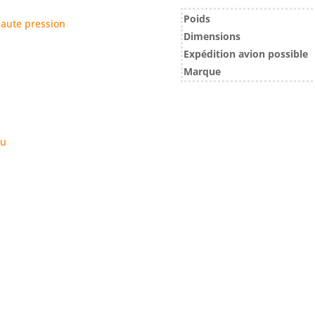
Poids
aute pression
Dimensions
Expédition avion possible
Marque
au