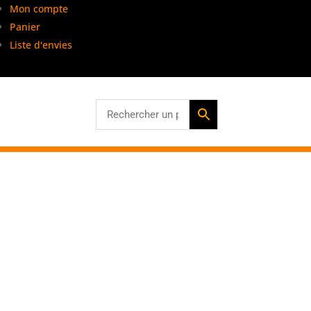
Mon compte
Panier
s îles
Liste d'envies