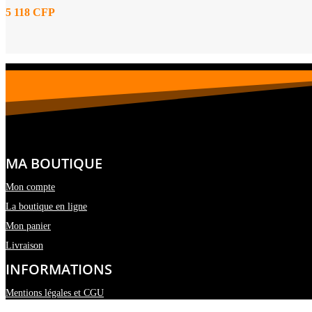
5 118
CFP
MA BOUTIQUE
Mon compte
La boutique en ligne
Mon panier
Livraison
INFORMATIONS
Mentions légales et CGU