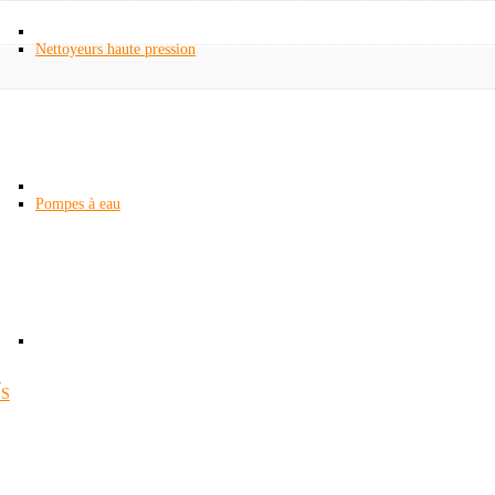
Nettoyeurs haute pression
Pompes à eau
S
S