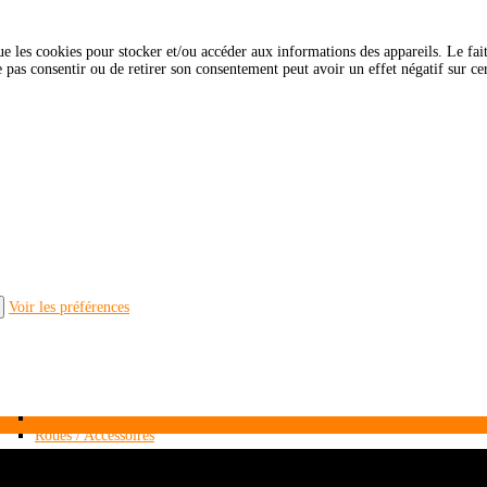
que les cookies pour stocker et/ou accéder aux informations des appareils. Le fai
pas consentir ou de retirer son consentement peut avoir un effet négatif sur cert
Tables de levage
Transpalettes
Voir les préférences
Roues / Accessoires