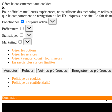
Gérer le consentement aux cookies
Pour offrir les meilleures expériences, nous utilisons des technologies telles 
que le comportement de navigation ou les ID uniques sur ce site. Le fait de ne 
Fonctionnel
Fonctionnel
Toujours activé
Préférences
Préférences
Statistiques
Statistiques
Marketing
Marketing
Gérer les options
Gérer les services
Gérer {vendor_count} fournisseurs
En savoir plus sur ces finalités
Accepter
Refuser
Voir les préférences
Enregistrer les préférences
Politique de cookies
Politique de confidentialité
Connexion