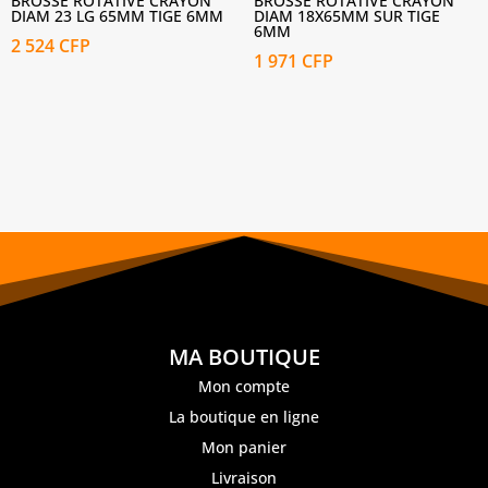
BROSSE ROTATIVE CRAYON
BROSSE ROTATIVE CRAYON
DIAM 23 LG 65MM TIGE 6MM
DIAM 18X65MM SUR TIGE
6MM
2 524
CFP
1 971
CFP
MA BOUTIQUE
Mon compte
La boutique en ligne
Mon panier
Livraison