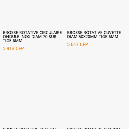
BROSSE ROTATIVE CIRCULAIRE
BROSSE ROTATIVE CUVETTE
ONDULE INOX DIAM 70 SUR
DIAM 50X20MM TIGE 6MM
TIGE 6MM
5 617
CFP
5 913
CFP