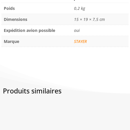
SD
Poids
0,2 kg
27
CE
Dimensions
15 × 19 × 7,5 cm
Expédition avion possible
oui
Marque
STAYER
Produits similaires