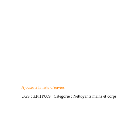
Ajouter à la liste d’envies
UGS :
ZPHY009
Catégorie :
Nettoyants mains et corps