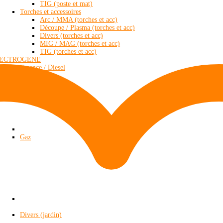
TIG (poste et mat)
Torches et accessoires
Arc / MMA (torches et acc)
Découpe / Plasma (torches et acc)
Divers (torches et acc)
MIG / MAG (torches et acc)
TIG (torches et acc)
LECTROGENE
Essence / Diesel
Gaz
Divers (jardin)