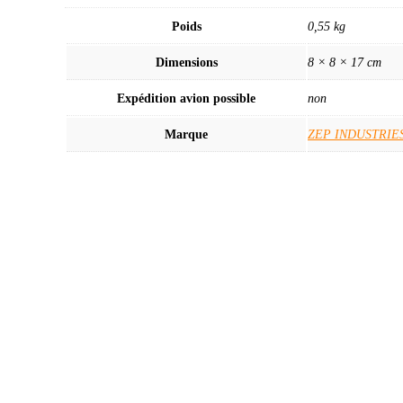
Poids
0,55 kg
Dimensions
8 × 8 × 17 cm
Expédition avion possible
non
Marque
ZEP INDUSTRIE