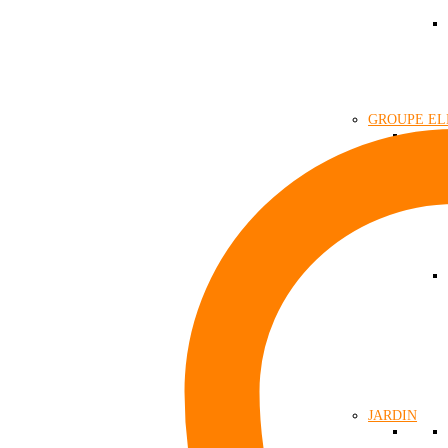
GROUPE E
JARDIN