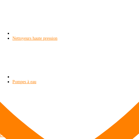
Nettoyeurs haute pression
Pompes à eau
TS
ES