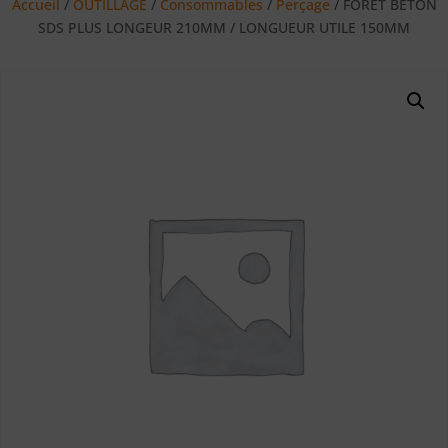
Accueil
/
OUTILLAGE
/
Consommables
/
Perçage
/ FORET BETON
SDS PLUS LONGEUR 210MM / LONGUEUR UTILE 150MM