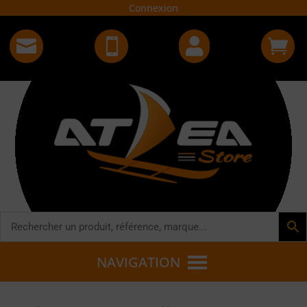
Connexion




NAVIGATION