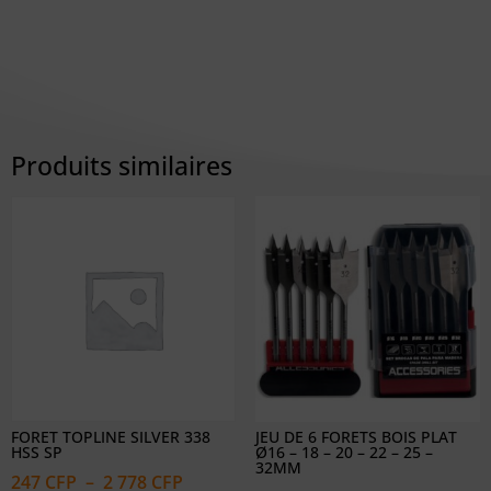
Produits similaires
FORET TOPLINE SILVER 338
JEU DE 6 FORETS BOIS PLAT
HSS SP
Ø16 – 18 – 20 – 22 – 25 –
32MM
Plage
247
CFP
–
2 778
CFP