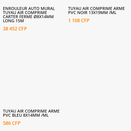
ENROULEUR AUTO MURAL
TUYAU AIR COMPRIME ARME
TUYAU AIR COMPRIME
PVC NOIR 13X19MM /ML
CARTER FERME Ø8X14MM
1 108
CFP
LONG 15M
38 452
CFP
TUYAU AIR COMPRIME ARME
PVC BLEU 8X14MM /ML
586
CFP