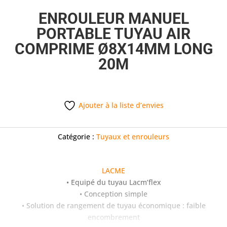
ENROULEUR MANUEL
PORTABLE TUYAU AIR
COMPRIME Ø8X14MM LONG
20M
Ajouter à la liste d’envies
Catégorie :
Tuyaux et enrouleurs
LACME
• Equipé du tuyau Lacm’flex
• Conception simple
• Solution de rangement de tuyau économique : faible
encombrement