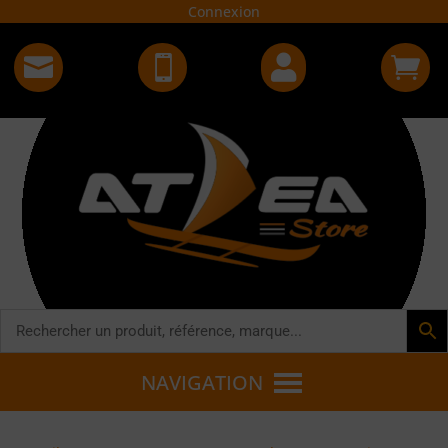
Connexion




NAVIGATION