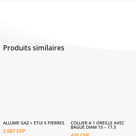
Produits similaires
ALLUME GAZ + ETUI 5 PIERRES
COLLIER A 1 OREILLE AVEC
BAGUE DIAM 15 – 17.3
3 087
CFP
435
CFP