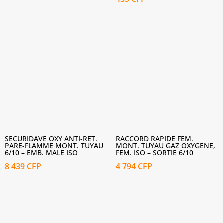
SECURIDAVE OXY ANTI-RET.
RACCORD RAPIDE FEM.
PARE-FLAMME MONT. TUYAU
MONT. TUYAU GAZ OXYGENE,
6/10 – EMB. MALE ISO
FEM. ISO – SORTIE 6/10
8 439
CFP
4 794
CFP