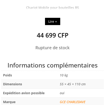
Chariot Mobile pour bouteilles B5
Lire +
44 699
CFP
Rupture de stock
Informations complémentaires
Poids
10 kg
Dimensions
55 × 45 × 110 cm
Expédition avion possible
oui
Marque
GCE CHARLEDAVE