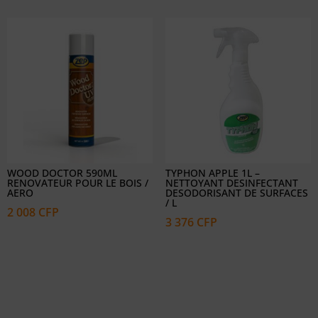
WOOD DOCTOR 590ML
TYPHON APPLE 1L –
RENOVATEUR POUR LE BOIS /
NETTOYANT DESINFECTANT
AERO
DESODORISANT DE SURFACES
/ L
2 008
CFP
3 376
CFP