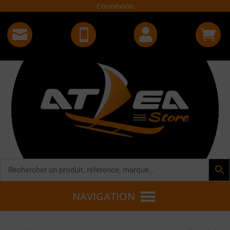
Connexion




NAVIGATION