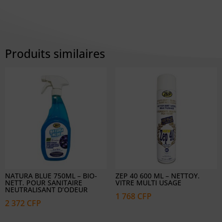
Produits similaires
NATURA BLUE 750ML – BIO-
ZEP 40 600 ML – NETTOY.
NETT. POUR SANITAIRE
VITRE MULTI USAGE
NEUTRALISANT D’ODEUR
1 768
CFP
2 372
CFP