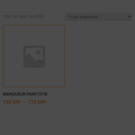
Voici le seul résultat
MARQUEUR PAINTSTIK
PLAGE
735
CFP
–
773
CFP
DE
PRIX :
735 CFP
À