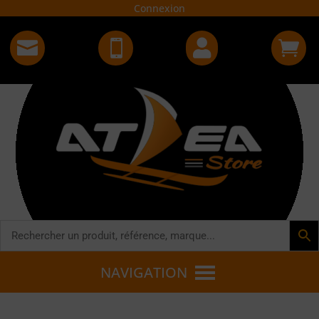
Connexion




NAVIGATION