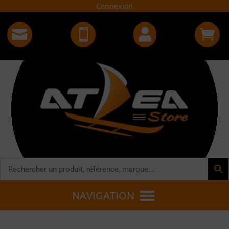
Connexion




NAVIGATION