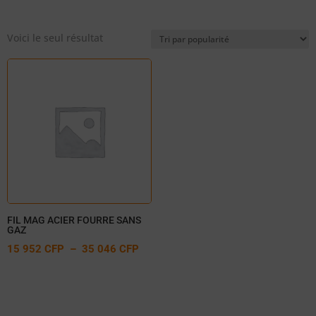
Voici le seul résultat
FIL MAG ACIER FOURRE SANS
GAZ
PLAGE
15 952
CFP
–
35 046
CFP
DE
PRIX :
15